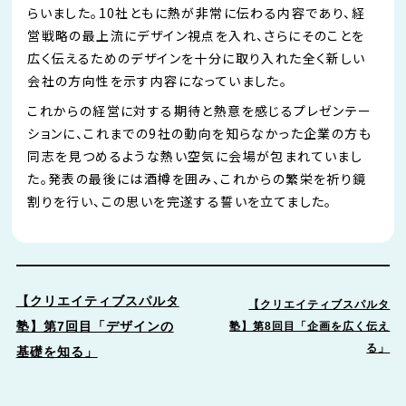
らいました。10社ともに熱が非常に伝わる内容であり、経
営戦略の最上流にデザイン視点を入れ、さらにそのことを
広く伝えるためのデザインを十分に取り入れた全く新しい
会社の方向性を示す内容になっていました。
これからの経営に対する期待と熱意を感じるプレゼンテー
ションに、これまでの9社の動向を知らなかった企業の方も
同志を見つめるような熱い空気に会場が包まれていまし
た。発表の最後には酒樽を囲み、これからの繁栄を祈り鏡
割りを行い、この思いを完遂する誓いを立てました。
【クリエイティブスパルタ
【クリエイティブスパルタ
塾】第7回目「デザインの
塾】第8回目「企画を広く伝え
る」
基礎を知る」