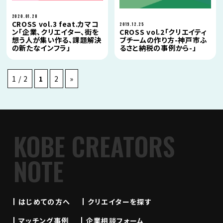
2020.01.28
CROSS vol.3 feat.カマコ
2019.12.25
ン「企業、クリエイター、街を
CROSS vol.2「クリエイティ
想う人が集い作る、課題解決
ブチームの作り方-神戸市ふ
の新たなインフラ」
るさと納税の事例から-」
1 / 2
1
2
»
KOBE CREATORS
NOTE
はじめての方へ
クリエイターを探す
マッチング事例
企業相談フォーム