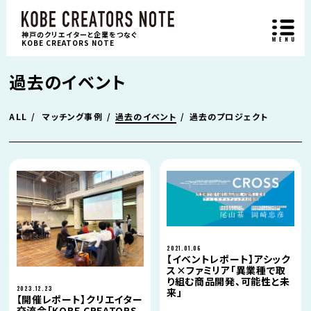
神戸のクリエイターと企業をつなぐ
KOBE CREATORS NOTE
過去のイベント
ALL
マッチング事例
過去のイベント
過去のプロジェクト
2021.01.06
【イベントレポート】アシック
ス×ファミリア「異業種で取
り組む商品開発、可能性と未
2023.12.23
来」
【開催レポート】クリエイター
交流会「KOBE CREATORS