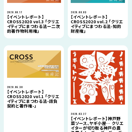
2020.08.17
2020.08.03
【イベントレポート】
【イベントレポート】
CROSS2020 vol.3 「クリエ
CROSS2020 vol.2 「クリエ
イティブにまつわる法ー二次
イティブにまつわる法-知的
的著作物利用権」
財産権」
2020.06.30
【イベントレポート】
CROSS2020 vol.1 「クリエ
イティブにまつわる法-請負
契約と著作権-」
2020.03.27
【イベントレポート】神戸野
菜ソース、ヤギ小屋… クリエ
イターが切り取る神戸の農