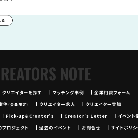
見る
CREATORS NOTE
クリエイターを探す
マッチング事例
企業相談フォーム
案件
クリエイター求人
クリエイター登録
（会員限定）
Pick-up&Creator's
Creator's Letter
イベント
のプロジェクト
過去のイベント
お問合せ
サイトポリシ