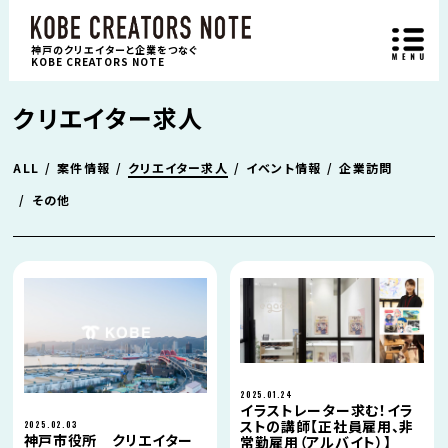
神戸のクリエイターと企業をつなぐ
KOBE CREATORS NOTE
クリエイター求人
ALL
案件情報
クリエイター求人
イベント情報
企業訪問
その他
2025.01.24
イラストレーター求む！イラ
ストの講師【正社員雇用、非
2025.02.03
神戸市役所 クリエイター
常勤雇用（アルバイト）】