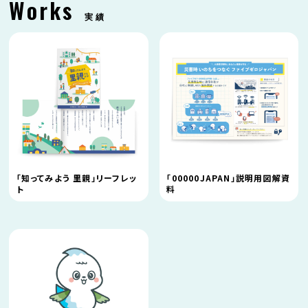
Works
実績
「知ってみよう 里親」リーフレッ
「00000JAPAN」説明用図解資
ト
料