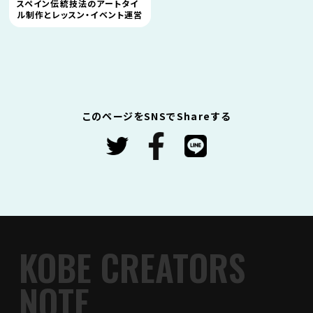
スペイン伝統技法のアートタイ
ル制作とレッスン・イベント運営
このページをSNSでShareする
KOBE CREATORS
NOTE