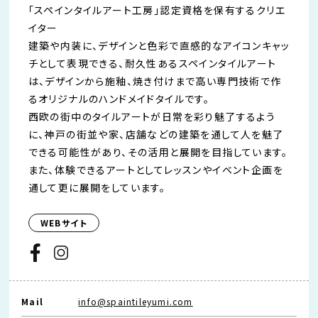
「スペインタイルアート工房」認定資格を保有するクリエ
イター
建築や内装に、デザインと色彩で直感的なアイコンキャッ
チとして表現できる、耐久性あるスペインタイルアート
は、デザインから施釉、焼き付けまで高い専門技術で作
るオリジナルのハンドメイドタイルです。
西欧の街中のタイルアートが日常を彩り魅了するよう
に、神戸の街並や家、店舗などの建築を通して人を魅了
できる可能性があり、その活用と展開を目指しています。
また、体験できるアートとしてレッスンやイベント企画を
通して更に展開をしています。
WEBサイト
Mail
info@spaintileyumi.com