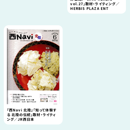
vol.27」取材・ライティング／
HERBIS PLAZA ENT
『西Navi 北陸』「知って体験す
る 北陸の伝統」取材・ライティ
ング／JR西日本