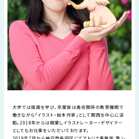
大学では版画を学び、卒業後は美術関係の教育機関で
働きながら「イラスト・絵本作家」として関西を中心に活
動。2018年からは開業しイラストレーター・デザイナー
としてもお仕事をいただいております。
2019年7月から神戸市長田区にてアトリエ事務所 兼 レ