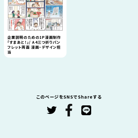
企業説明のための1P漫画制作
「すまあと！」/ A4三つ折りパン
フレット両面 漫画・デザイン担
当
このページをSNSでShareする