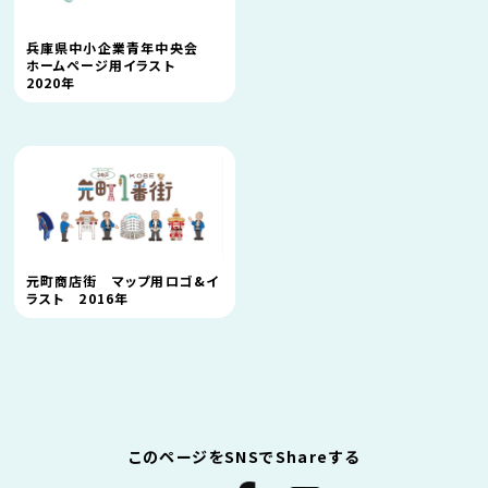
兵庫県中小企業青年中央会
ホームページ用イラスト
2020年
元町商店街 マップ用ロゴ&イ
ラスト 2016年
このページをSNSでShareする