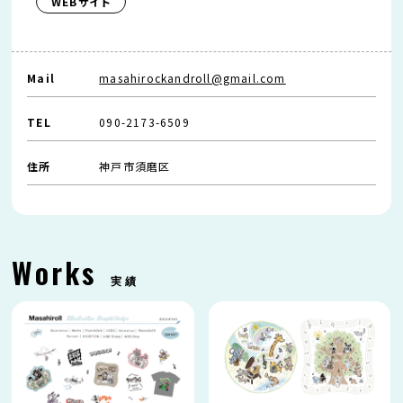
WEBサイト
Mail
masahirockandroll@gmail.com
TEL
090-2173-6509
住所
神戸市須磨区
Works
実績