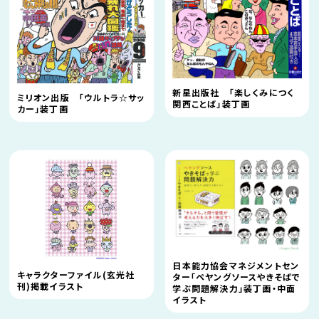
新星出版社 「楽しくみにつく
ミリオン出版 「ウルトラ☆サッ
関西ことば」装丁画
カー」装丁画
日本能力協会マネジメントセン
キャラクターファイル(玄光社
ター「ペヤングソースやきそばで
刊)掲載イラスト
学ぶ問題解決力」装丁画・中面
イラスト