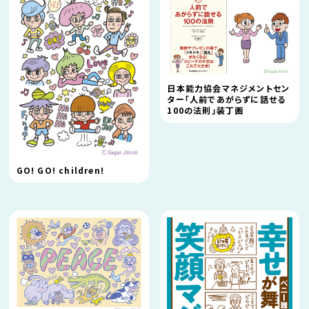
日本能力協会マネジメントセン
ター「人前であがらずに話せる
100の法則」装丁画
GO! GO! children!