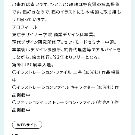
出来れば幸いです。ひとこと：趣味は野良猫の写真撮影
です。猫好きなので、猫のイラストにも本格的に取り組も
うと思っています。
プロフィール
東京デザイナー学院 商業デザイン科卒業。
現代デザイン研究所修了。セツ・モードセミナー中退。
卒業後はデザイン事務所、広告代理店等でアルバイトを
しながら、絵の修行。’93年よりフリーとなる。
第9回JPC展準入選。
〇イラストレーション・ファイル 上巻（玄光社）作品掲載
中
〇イラストレーションファイル キャラクター（玄光社）作
品掲載中
〇ファッションイラストレーション・ファイル（玄光社）作
品掲載中
WEBサイト