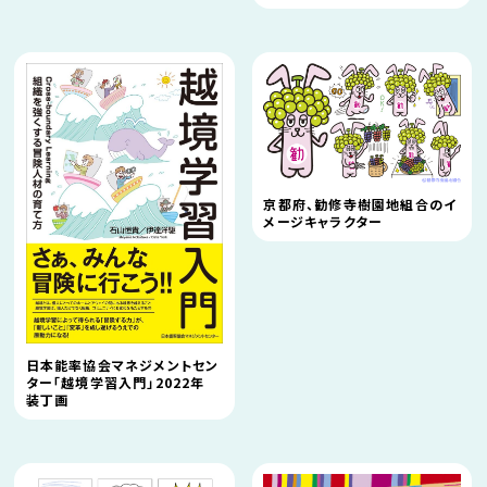
京都府、勧修寺樹園地組合のイ
メージキャラクター
日本能率協会マネジメントセン
ター「越境学習入門」2022年
装丁画