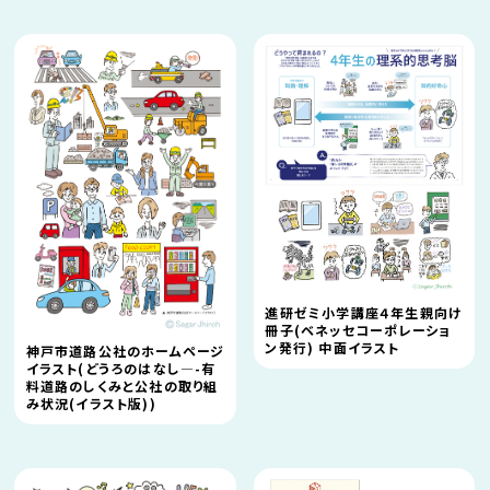
進研ゼミ小学講座４年生親向け
冊子(ベネッセコーポレーショ
ン発行) 中面イラスト
神戸市道路公社のホームページ
イラスト(どうろのはなし—-有
料道路のしくみと公社の取り組
み状況(イラスト版))