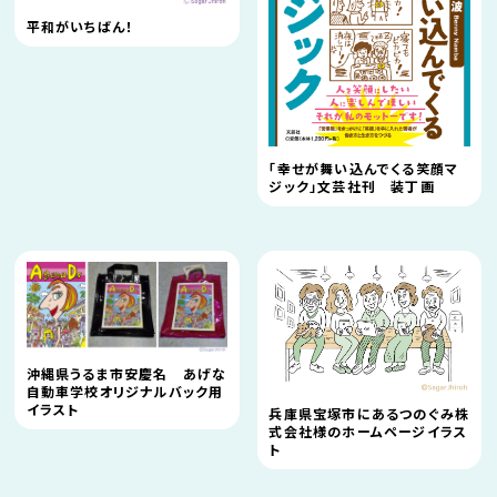
平和がいちばん！
「幸せが舞い込んでくる笑顔マ
ジック」文芸社刊 装丁画
沖縄県うるま市安慶名 あげな
自動車学校オリジナルバック用
イラスト
兵庫県宝塚市にあるつのぐみ株
式会社様のホームページイラス
ト