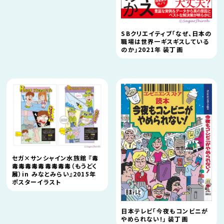
SBクリエイティブ「なぜ、日本の
職場は世界一ギスギスしている
のか」2021年 装丁画
セガ×サンシャイン水族館 『毒
毒毒毒毒毒毒毒毒毒（もうどく
展）in みなとみらい』2015年
ポスターイラスト
日本テレビ「今夜もコンビニが
やめられない!」 装丁画