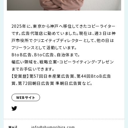
2025年に、東京から神戸へ移住してきたコピーライター
です。広告代理店に勤めていました。現在は、週３日は神
戸市役所でクリエイティブディレクターとして、他の日は
フリーランスとして活動しています。
BtoB広告、BtoC広告、自治体まで。
幅広い領域を、戦略立案・コピーライティング・プレゼン
までお手伝いできます。
【受賞歴】第57回日本産業広告賞、第44回BtoB広告
賞、第72回朝日広告賞 準朝日広告賞など。
WEBサイト
Mail
info@shumorihira.com