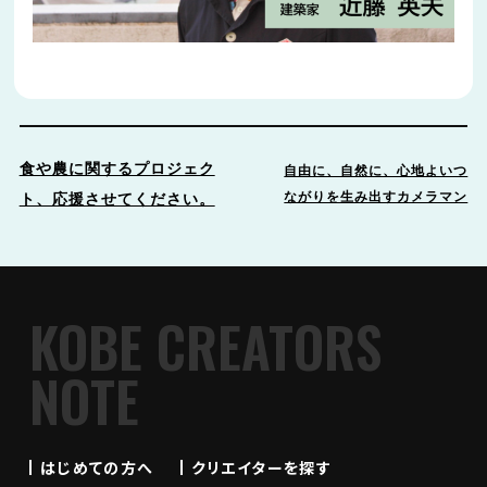
食や農に関するプロジェク
自由に、自然に、心地よいつ
ながりを生み出すカメラマン
ト、応援させてください。
KOBE CREATORS
NOTE
はじめての方へ
クリエイターを探す