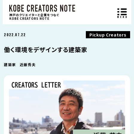
神戸のクリエイターと企業をつなぐ
KOBE CREATORS NOTE
Pickup Creators
2022.07.22
働く環境をデザインする建築家
建築家 近藤秀夫