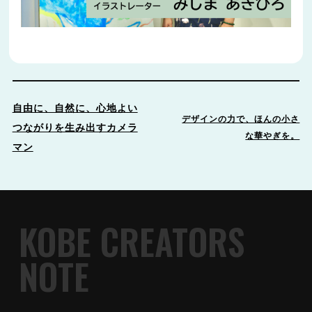
自由に、自然に、心地よい
デザインの力で、ほんの小さ
つながりを生み出すカメラ
な華やぎを。
マン
KOBE CREATORS
NOTE