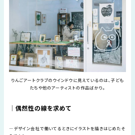
りんごアートクラブのウインドウに見えているのは、子ども
たちや他のアーティストの作品ばかり。
｜偶然性の線を求めて
―
デザイン会社で
働いてる
ときにイラストを描きはじめたそ