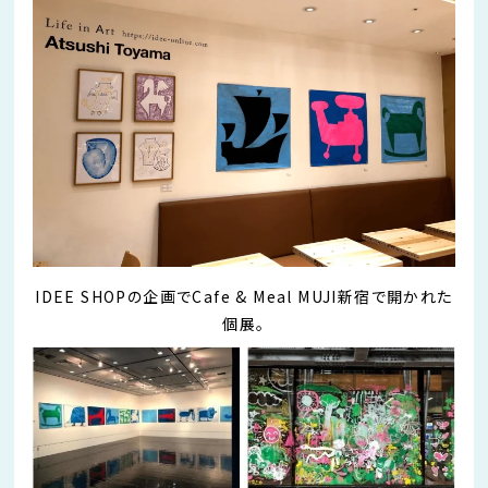
IDEE SHOPの企画でCafe & Meal MUJI新宿で開かれた
個展。