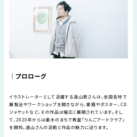
｜プロローグ
イラストレーターとして活躍する遠山敦さんは、全国各地で
展覧会やワークショップを開きながら、書籍やポスター、
CD
ジャケットなど、その作品は幅広く展開されています。そし
て、
2020
年からは垂水のまちで教室「りんごアートクラブ」
を開校。遠山さんの活動と作品の魅力に迫ります。