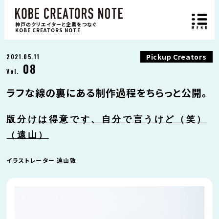
神戸のクリエイターと企業をつなぐ
KOBE CREATORS NOTE
Pickup Creators
2021.05.11
08
Vol.
ラフな線の裏にある制作過程をちらっと公開。
版分けは得意です、自分で言うけど（笑）
（遠山）
イラストレーター 遠山敦