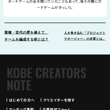
ボードゲームの会を開いていたこともあって、後ろの棚にボ
ードゲームがぎっしり。
業種・世代の壁を越えて、
人を巻き込む「プロジェクト
マネージャー」の本質とは。
チームを編成する術とは？
KOBE CREATORS
NOTE
はじめての方へ
クリエイターを探す
マッチング事例
企業相談フォーム