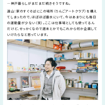
―
神戸暮らしがまだまだ続きそうですね。
遠山：家のすぐそばにこの場所（りんごアートクラブ）を構え
てしまったので、ほぼほぼ垂水にいて、今はあまりにも毎日
の運動量が少ない（笑）。ここは仕事場としても
使ってるん
だけど
、せっかくなので週末とかでもこれから何か企画して
いけたらなと思っています。