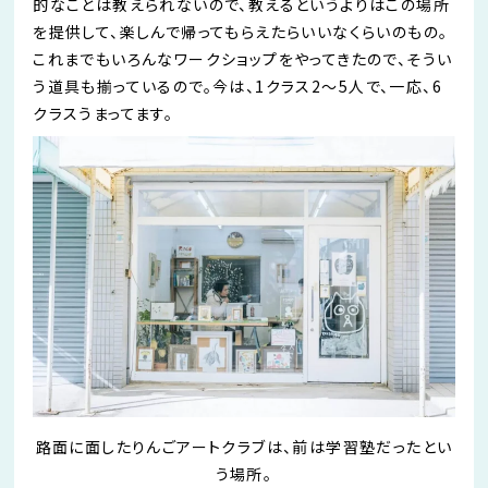
的なことは教えられないので、教えるというよりはこの場所
を提供して、楽しんで帰ってもらえたらいい
なくらいのもの。
これまでもいろんなワークショップをやってきたので、そうい
う道具も揃っているので。今は、
1
クラス
2
～
5
人で、一応、
6
クラス
うまってます
。
路面に面したりんごアートクラブは、前は学習塾だったとい
う場所。