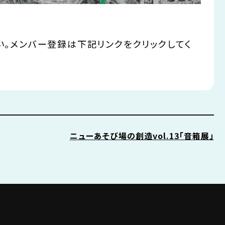
い。メンバー登録は下記リンクをクリックしてく
ニューあそび場の創造vol.13「音箱展」