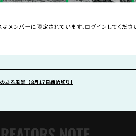
スはメンバーに限定されています。ログインしてくださ
高速のある風景」【8月17日締め切り】
CREATORS NOTE