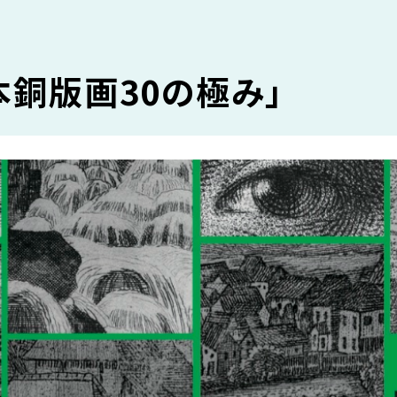
本銅版画30の極み」