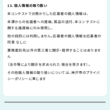
13．個人情報の取り扱い
本コンテストでお預かりした応募者の個人情報は、
本課からの当選者への連絡、賞品の送付、本コン テストに
関する諸連絡にのみ使用し、
他の⽬的には利用しません。応募者の個人情報を応募者の
同意 なしに
業務委託先以外の第三者に開⽰・提供することはありませ
ん
（法令等により開⽰を求められた 場合を除きます）。
その他個人情報の取り扱いについては、神⼾市のプライバ
シーポリシーに準じます