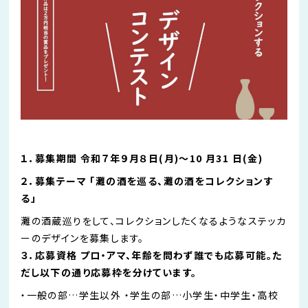
１．募集期間 令和７年９月８日(月)〜10 月31 日(⾦)
２．募集テーマ 「灘の酒を巡る、灘の酒をコレクションす
る」
灘の酒蔵巡りをして、コレクションしたくなるようなステッカ
ーのデザインを募集します。
３．応募資格 プロ・アマ、年齢を問わず誰でも応募可能。た
だし以下の通り応募枠を分けています。
・一般の部…学生以外 ・学生の部…小学生・中学生・高校