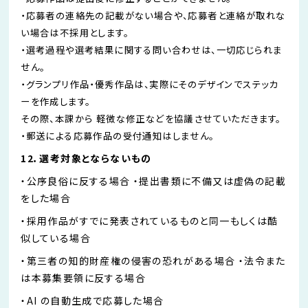
・応募者の連絡先の記載がない場合や、応募者と連絡が取れな
い場合は不採用とします。
・選考過程や選考結果に関する問い合わせは、一切応じられま
せん。
・グランプリ作品・優秀作品は、実際にそのデザインでステッカ
ーを作成します。
その際、本課から 軽微な修正などを協議させていただきます。
・郵送による応募作品の受付通知はしません。
12．選考対象とならないもの
・公序良俗に反する場合 ・提出書類に不備⼜は虚偽の記載
をした場合
・採用作品がすでに発表されているものと同一もしくは酷
似している場合
・第三者の知的財産権の侵害の恐れがある場合 ・法令また
は本募集要領に反する場合
・AI の自動生成で応募した場合