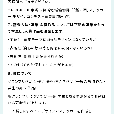
区役所へご持参ください。
〒658-8570 東灘区役所地域協働課 『「灘の酒」ステッカ
ー デザインコンテスト募集事務局』宛
７．審査方法・基準 応募作品については下記の基準をもっ
て審査し、入賞作品を決定します。
・主題性（募集テーマにあったデザインになっているか）
・表現性（自らの想い等を的確に表現できているか）
・独創性（創意工夫がみられるか）
・その他（その他優れている点があるか）
８．賞について
グランプリ作品 １作品 優秀作品 ７作品（一般の部 ５作品・
学生の部 ２作品）
※グランプリについては一般・学生どちらの部からでも選ば
れる可能性があります。
※入賞したすべてのデザインでステッカーを作成し、