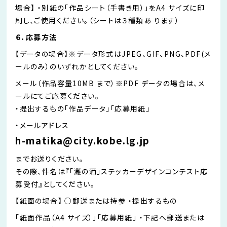
場合】 ・別紙の「作品シート（手書き用）」をA4 サイズに印
刷し、ご使用ください。（シートは３種類あ ります）
６．応募方法
【データの場合】※データ形式はJPEG、GIF、PNG、PDF(メ
ールのみ）のいずれかとしてください。
メール（作品容量10MB まで）※PDF データの場合は、メ
ールにてご応募ください。
・提出するもの「作品データ」「応募用紙」
・メールアドレス
h-matika@city.kobe.lg.jp
までお送りください。
その際、件名は『「灘の酒」ステッカーデザインコンテスト応
募受付』としてください。
【紙面の場合】 ○郵送または持参 ・提出するもの
「紙面作品（A4 サイズ）」「応募用紙」 ・下記へ郵送または