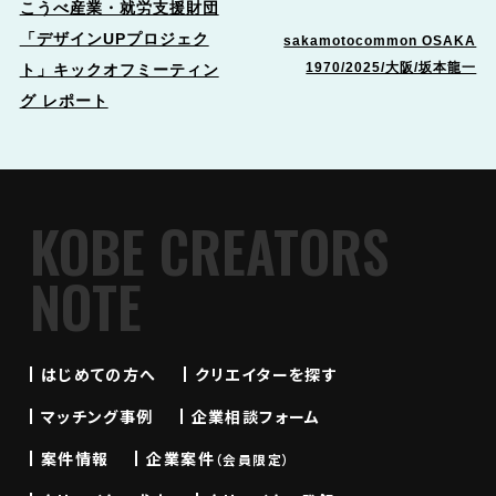
こうべ産業・就労支援財団
「デザインUPプロジェク
sakamotocommon OSAKA
1970/2025/大阪/坂本龍一
ト」キックオフミーティン
グ レポート
KOBE CREATORS
NOTE
はじめての方へ
クリエイターを探す
マッチング事例
企業相談フォーム
案件情報
企業案件
（会員限定）