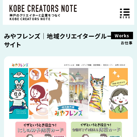
神戸のクリエイターと企業をつなぐ
KOBE CREATORS NOTE
みやフレンズ｜地域クリエイターグループWeb
Works
サイト
お仕事