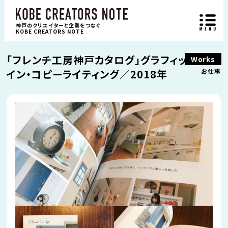
神戸のクリエイターと企業をつなぐ
KOBE CREATORS NOTE
「フレンチ工房神戸カタログ」グラフィックデザ
Works
イン・コピーライティング／2018年
お仕事