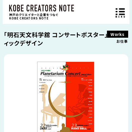
神戸のクリエイターと企業をつなぐ
KOBE CREATORS NOTE
「明石天文科学舘 コンサートポスター」グラフ
Works
ィックデザイン
お仕事