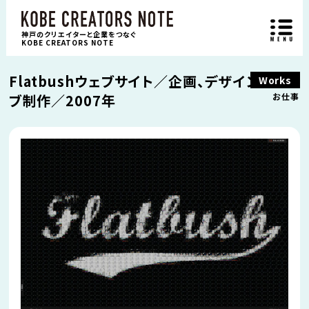
神戸のクリエイターと企業をつなぐ
KOBE CREATORS NOTE
Flatbushウェブサイト／企画、デザイン、ウェ
Works
ブ制作／2007年
お仕事