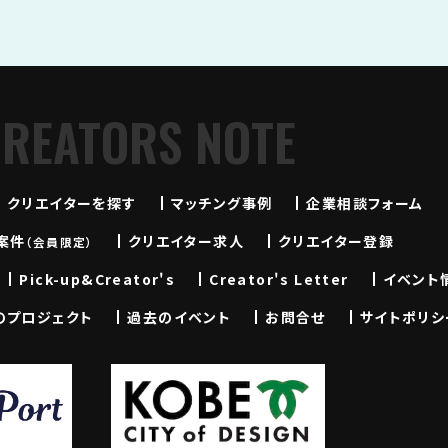
CREATORS NOTE
クリエイターを探す
マッチング事例
企業相談フォーム
案件
クリエイター求人
クリエイター登録
（会員限定）
Pick-up&Creator's
Creator's Letter
イベント
のプロジェクト
過去のイベント
お問合せ
サイトポリシ