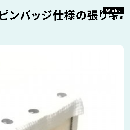
 ピンバッジ仕様の張りキ
Works
お仕事