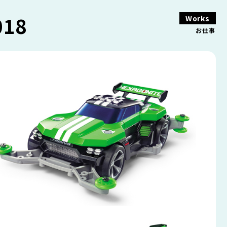
18
Works
お仕事