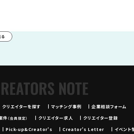
見る
CREATORS NOTE
クリエイターを探す
マッチング事例
企業相談フォーム
案件
クリエイター求人
クリエイター登録
（会員限定）
Pick-up&Creator's
Creator's Letter
イベント