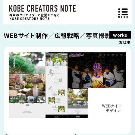
神戸のクリエイターと企業をつなぐ
KOBE CREATORS NOTE
WEBサイト制作／広報戦略／写真撮影／動画
Works
お仕事