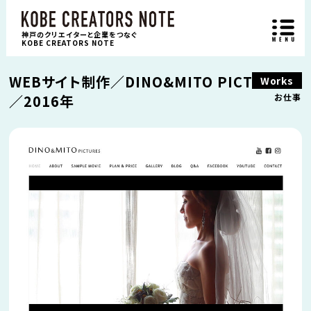
神戸のクリエイターと企業をつなぐ
KOBE CREATORS NOTE
WEBサイト制作／DINO&MITO PICTURES
Works
／2016年
お仕事