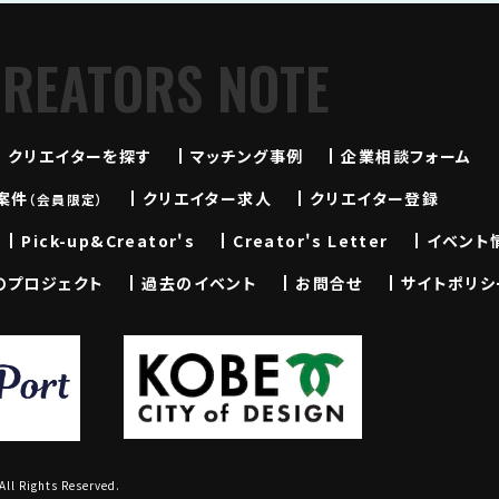
CREATORS NOTE
クリエイターを探す
マッチング事例
企業相談フォーム
案件
クリエイター求人
クリエイター登録
（会員限定）
Pick-up&Creator's
Creator's Letter
イベント
のプロジェクト
過去のイベント
お問合せ
サイトポリシ
l Rights Reserved.