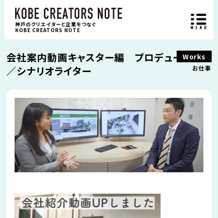
神戸のクリエイターと企業をつなぐ
KOBE CREATORS NOTE
会社案内動画キャスター編 プロデューサー
Works
／シナリオライター
お仕事