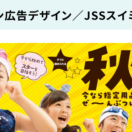
ン広告デザイン／JSSスイ