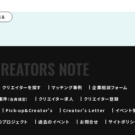
見る
CREATORS NOTE
クリエイターを探す
マッチング事例
企業相談フォーム
案件
クリエイター求人
クリエイター登録
（会員限定）
Pick-up&Creator's
Creator's Letter
イベント
のプロジェクト
過去のイベント
お問合せ
サイトポリシ