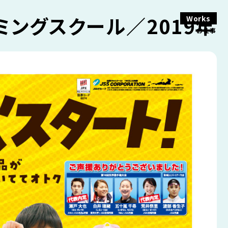
ミングスクール／2019年
Works
お仕事