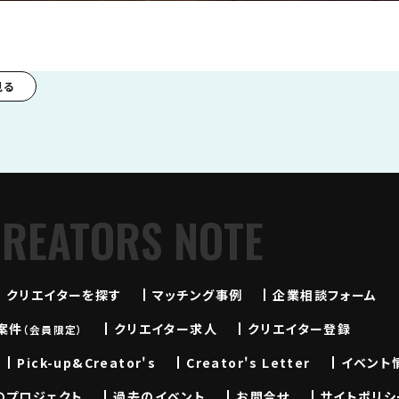
見る
CREATORS NOTE
クリエイターを探す
マッチング事例
企業相談フォーム
案件
クリエイター求人
クリエイター登録
（会員限定）
Pick-up&Creator's
Creator's Letter
イベント
のプロジェクト
過去のイベント
お問合せ
サイトポリシ