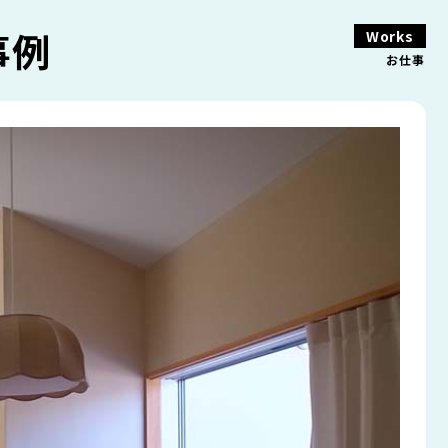
事例
Works
お仕事