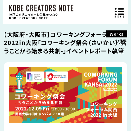
神戸のクリエイターと企業をつなぐ
KOBE CREATORS NOTE
【大阪府・大阪市】コワーキングフォーラム関西
Works
2022in大阪「コワーキング祭会（さいかい）-会
お仕事
うことから始まる共創-」イベントレポート執筆