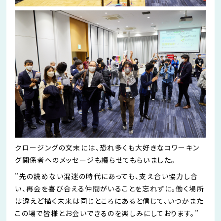
クロージングの文末には、恐れ多くも大好きなコワーキン
グ関係者へのメッセージも綴らせてもらいました。
”先の読めない混迷の時代にあっても、支え合い協力し合
い、再会を喜び合える仲間がいることを忘れずに。働く場所
は違えど描く未来は同じところにあると信じて、いつかまた
この場で皆様とお会いできるのを楽しみにしております。”