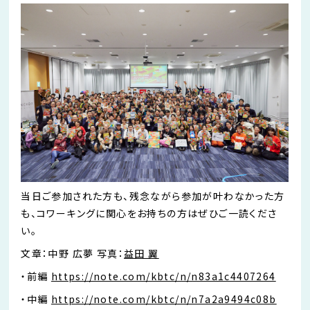
当日ご参加された方も、残念ながら参加が叶わなかった方
も、コワーキングに関心をお持ちの方はぜひご一読くださ
い。
文章：中野 広夢 写真：
益田 翼
・前編
https://note.com/kbtc/n/n83a1c4407264
・中編
https://note.com/kbtc/n/n7a2a9494c08b