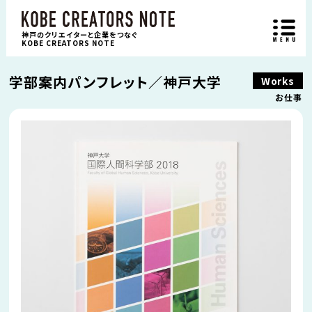
神戸のクリエイターと企業をつなぐ
KOBE CREATORS NOTE
学部案内パンフレット／神戸大学
Works
お仕事