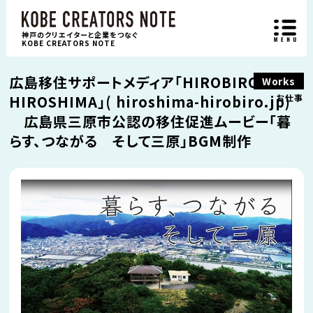
神戸のクリエイターと企業をつなぐ
KOBE CREATORS NOTE
広島移住サポートメディア「HIROBIRO
Works
HIROSHIMA」( hiroshima-hirobiro.jp)
お仕事
広島県三原市公認の移住促進ムービー「暮
らす、つながる そして三原」BGM制作