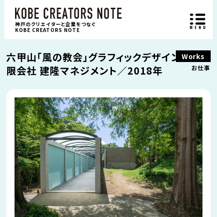
神戸のクリエイターと企業をつなぐ
KOBE CREATORS NOTE
六甲山「風の教会」グラフィックデザイン／有
Works
限会社 建隆マネジメント／2018年
お仕事