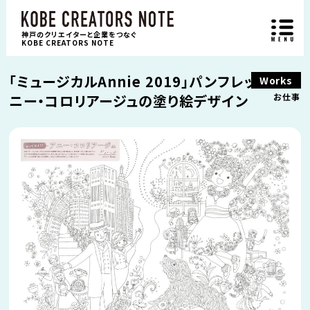
神戸のクリエイターと企業をつなぐ
KOBE CREATORS NOTE
「ミュージカルAnnie 2019」パンフレット内ア
Works
ニー・コロリアージュの塗り絵デザイン
お仕事