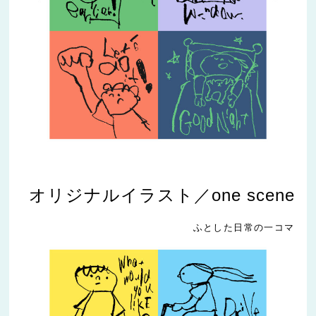
オリジナルイラスト／one scene
ふとした日常の一コマ