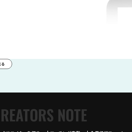
見る
CREATORS NOTE