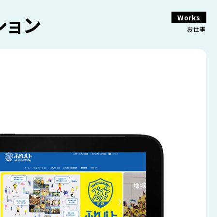
ション
Works
お仕事