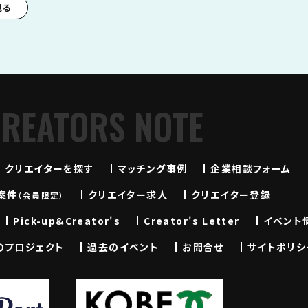
見る
CREATORS NOTE
クリエイターを探す
マッチング事例
企業相談フォーム
案件
クリエイター求人
クリエイター登録
（会員限定）
Pick-up&Creator's
Creator's Letter
イベント
のプロジェクト
過去のイベント
お問合せ
サイトポリシ