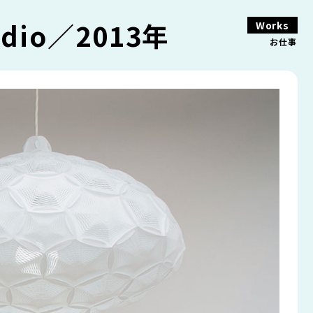
dio／2013年
Works
お仕事