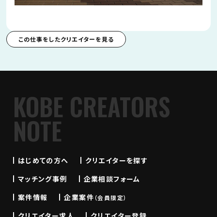
この仕事をしたクリエイターを見る
KOBE CREATORS
NOTE
はじめての方へ
クリエイターを探す
マッチング事例
企業相談フォーム
案件情報
企業案件
（会員限定）
クリエイター求人
クリエイター登録