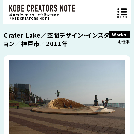
神戸のクリエイターと企業をつなぐ
KOBE CREATORS NOTE
Crater Lake／空間デザイン・インスタレーシ
Works
ョン／神戸市／2011年
お仕事