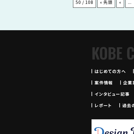
50 / 108
« 先頭
«
...
KOBE 
はじめての方へ
案件情報
企業
インタビュー記事
レポート
過去