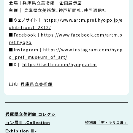
会場｜兵庫県立美術館 企画展示室
主催｜ 兵庫県立美術館、神戸新聞社、共同通信社
■ウェブサイト｜
https://www.artm.pref.hyogo.jp/e
xhibition/t_2312/
■Facebook｜
https://www.facebook.com/artm.p
ref.hyogo
■Instagram｜
https://www.instagram.com/hyog
o_pref_museum_of_art/
■X｜
https://twitter.com/hyogoartm
出典：
兵庫県立美術館
兵庫県立美術館 コレクシ
ョン展Ⅲ -Collection
特別展「デ・キリコ展」
Exhibition Ⅲ-