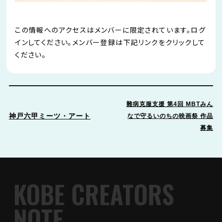
この情報へのアクセスはメンバーに限定されています。ログ
インしてください。メンバー登録は下記リンクをクリックして
ください。
難病克服支援 第4回 MBTみん
神戸六甲ミーツ・アート
なで守るいのちの映画祭 作品
募集
KOBE CREATORS
NOTE