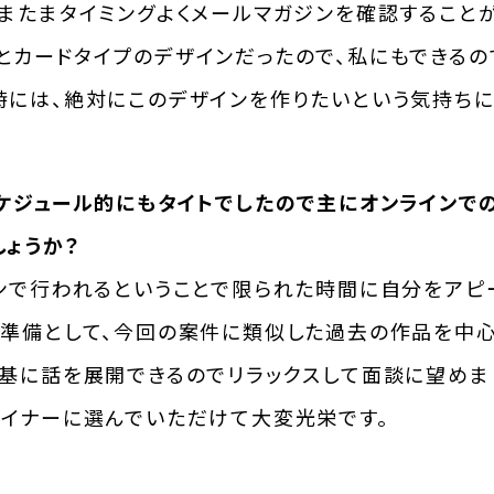
たまたまタイミングよくメールマガジンを確認すること
とカードタイプのデザインだったので、私にもできるの
時には、絶対にこのデザインを作りたいという気持ちに
スケジュール的にもタイトでしたので主にオンラインで
しょうか？
インで行われるということで限られた時間に自分をアピ
の準備として、今回の案件に類似した過去の作品を中心
を基に話を展開できるのでリラックスして面談に望めま
ザイナーに選んでいただけて大変光栄です。