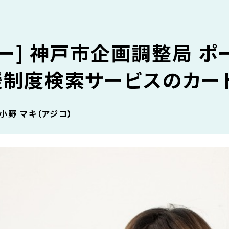
ー] 神戸市企画調整局 ポ
援制度検索サービスのカー
小野 マキ（アジコ）