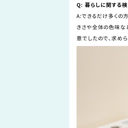
Q: 暮らしに関する
A:できるだけ多くの
きさや全体の色味な
意でしたので、求め