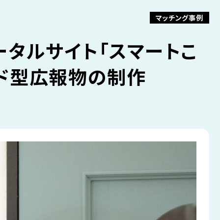
マッチング事例
ータルサイト「スマートこ
ド型広報物の制作