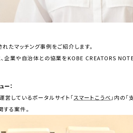
されたマッチング事例をご紹介します。
、企業や自治体との協業をKOBE CREATORS NO
ュー：
運営しているポータルサイト「
スマートこうべ
」内の「
関する案件。