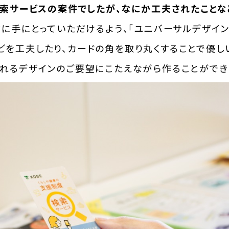
検索サービスの案件でしたが、なにか工夫されたことな
方に手にとっていただけるよう、「ユニバーサルデザイ
どを工夫したり、カードの角を取り丸くすることで優し
られるデザインのご要望にこたえながら作ることができ