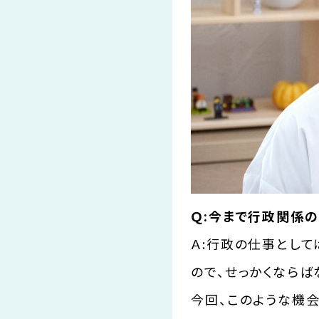
Ｑ:今まで行政関係
Ａ:行政の仕事としては
ので、せっかくなら
今回、このような機会