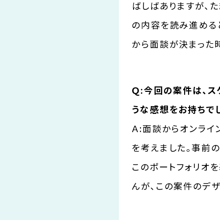
ばしばありますが、
の内容を読み進める
から面談が決まった
Ｑ:今回の案件は、
うな感想をお持ちで
Ａ:面談からオンラ
を考えました。事前
このポートフォリオ
んが、この案件のデ