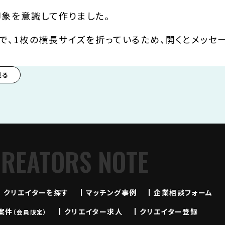
印象を意識して作りました。
で、1枚の横長サイズを折っているため、開くとメッセ
見る
CREATORS NOTE
クリエイターを探す
マッチング事例
企業相談フォーム
案件
クリエイター求人
クリエイター登録
（会員限定）