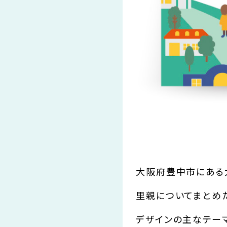
大阪府豊中市にある
里親についてまとめた
デザインの主なテーマ