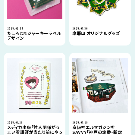
2025.02.07
2025.01.30
たしろじまジャーキーラベル
摩耶山 オリジナルグッズ
デザイン
2025.01.29
2025.01.29
メディカ出版「対人関係がう
京阪神エルマガジン社
まい看護師が当たり前にやっ
SAVVY「神戸の定番・新定