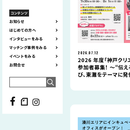
コンテンツ
お知らせ
はじめての方へ
インタビューをみる
マッチング事例をみる
2026.07.12
イベントをみる
2026 年度「神戸クリ
お問合せ
参加者募集！ ～“伝
び、東灘をテーマに発
Search
for: