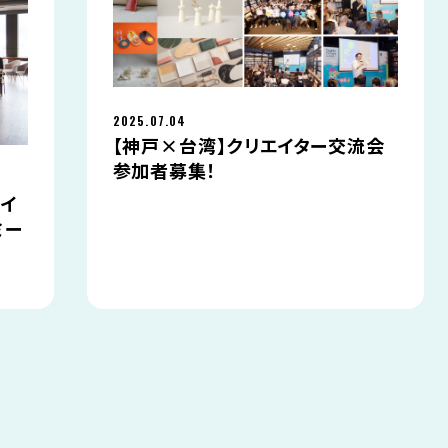
2025.07.04
【神戸×台湾】クリエイター交流会
参加者募集！
ザイ
ミー