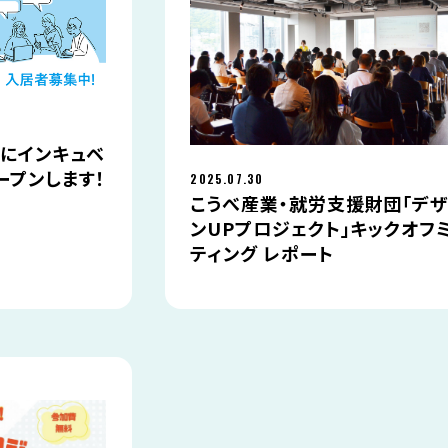
アにインキュベ
ープンします！
2025.07.30
こうべ産業・就労支援財団「デ
ンUPプロジェクト」キックオフ
ティング レポート