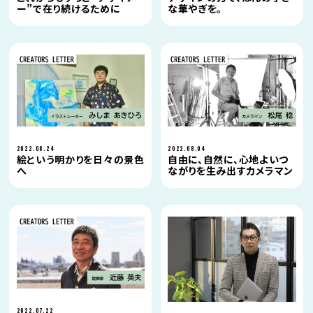
ー”で在り続けるために
な華やぎを。
2022.08.24
2022.08.04
絵という明かりを日々の景色
自由に、自然に、心地よいつ
へ
ながりを生み出すカメラマン
2022.07.22