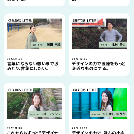
2023.01.27
2022.12.26
言葉にならない想いまで汲
デザインの力で医療をもっと
みとり、言葉にしたい。
身近なものにする。
2022.11.30
2022.09.17
これからもずっと“デザイナ
デザインの力で、ほんの小さ