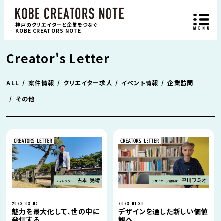
神戸のクリエイターと企業をつなぐ
KOBE CREATORS NOTE
Creator's Letter
ALL
案件情報
クリエイター求人
イベント情報
企業訪問
その他
2023.03.03
2023.01.30
魅力を最大化して、世の中に
デザインを通した新しい価値
発信する。
観へ